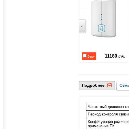
‹
11180
руб.
Беру
Подробнее
Сем
Частотный диапазон ка
Период контроля связи
Конфигурация радиоси
применения ПК