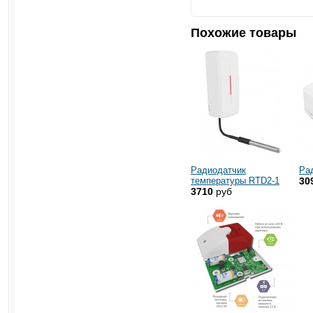
Похожие товары
Радиодатчик
Ра
температуры RTD2-1
30
3710
руб