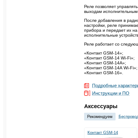
Реле позволяет управлят
выходам исполнительными
После добавления в ради
настройки, реле принимае
прибора и передает их н
исполнительные устройст
Реле работает со следую
«Контакт GSM-14»;
«Контакт GSM-14 Wi-Fi»;
«Контакт GSM-14А»;
«Контакт GSM-14А Wi-Fi»;
«Контакт GSM-16».
Подробные характер
Инструкции и ПО
Аксессуары
Рекомендуем
Беспрово
Контакт GSM-14