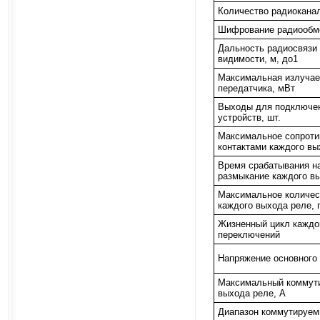
Количество радиоканал
Шифрование радиообм
Дальность радиосвязи 
видимости, м, до1
Максимальная излуча
передатчика, мВт
Выходы для подключе
устройств, шт.
Максимальное сопрот
контактами каждого в
Время срабатывания н
размыкание каждого вы
Максимальное количес
каждого выхода реле, 
Жизненный цикл каждо
переключений
Напряжение основного 
Максимальный коммути
выхода реле, А
Диапазон коммутируем