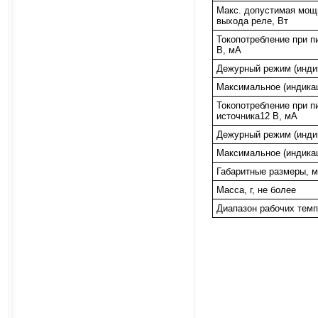
Макс. допустимая мощ
выхода реле, Вт
Токопотребление при п
В, мА
Дежурный режим (инди
Максимальное (индика
Токопотребление при п
источника12 В, мА
Дежурный режим (инди
Максимальное (индика
Габаритные размеры, 
Масса, г, не более
Диапазон рабочих темп