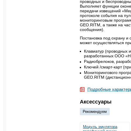
проводных и беспроводны
Выполняет функции оконе
передачи извещений «Meg
протоколе события на пул
мониторинговым програм
GEO.RITM, а также на час
сообщения).
Постановка под охрану и 
может осуществляться пр
Клавиатур (проводных и
разработанных ООО «Н
Радиобрелоков, разра
Ключей /смарт-карт (пр
Мониторингового прогр
GEO.RITM (дистанционн
Подробные характер
Аксессуары
Рекомендуем
Модуль эмулятора