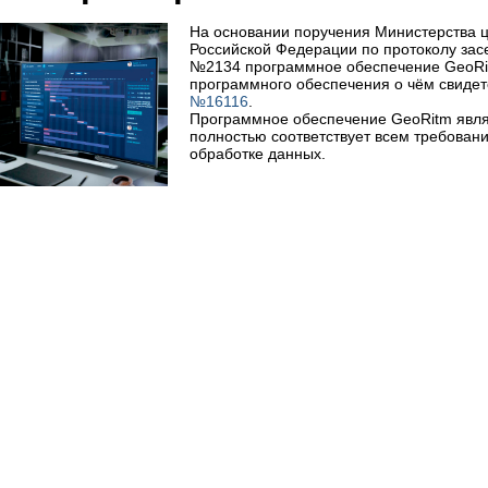
На основании поручения Министерства ц
Российской Федерации по протоколу засе
№2134 программное обеспечение GeoRitm
программного обеспечения о чём свиде
№16116
.
Программное обеспечение GeoRitm явля
полностью соответствует всем требован
обработке данных.