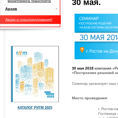
30 мая.
мониторинга транспорта
Архив
Акции и спецпредложения!
30 мая 2018
компания «Ри
«Построение решений н
Семинар организует наш
Место проведения
:
КАТАЛОГ РИТМ 2025
г. Ростов-н
Гостиница